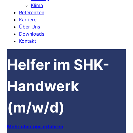
Klima
Referenzen
Karriere
Über Uns
Downloads
Kontakt
Helfer
im SHK-
Handwerk
(m/w/d)
Mehr über uns erfahren