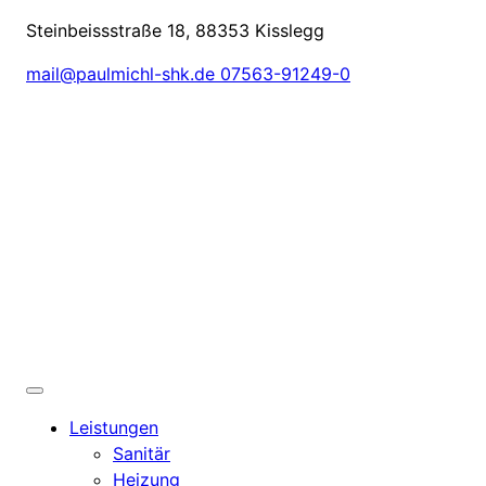
Steinbeissstraße 18, 88353 Kisslegg
mail@paulmichl-shk.de
07563-91249-0
Leistungen
Sanitär
Heizung